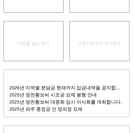
경상별곡
집신골의 어머니
포항시립연극 정기공연
가문을 살린 충비
2026년 지역별 분담금 현재까지 입금내역을 공지합니다.
2025년 영천황보씨 시조공 묘제 봉행 안내
2025년 영천황보씨 대종회 임시 이사회를 개최합니다.
2025년 파주 충정공 인 영의정 묘제
회원 가입
비밀번호
찾기