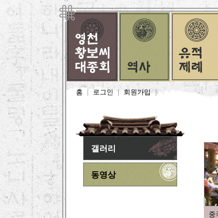
홈
로그인
회원가입
갤러리
동영상
중