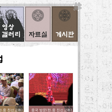
한.중 친선교류)
중국 방문(한.중 친선교류)