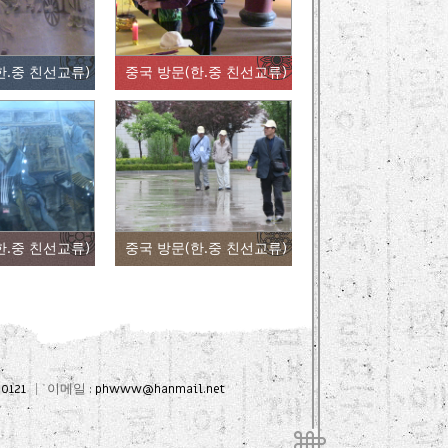
한.중 친선교류)
중국 방문(한.중 친선교류)
한.중 친선교류)
중국 방문(한.중 친선교류)
0121
이메일 :
phwww@hanmail.net