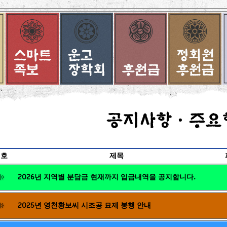
번호
제목
2026년 지역별 분담금 현재까지 입금내역을 공지합니다.
2025년 영천황보씨 시조공 묘제 봉행 안내