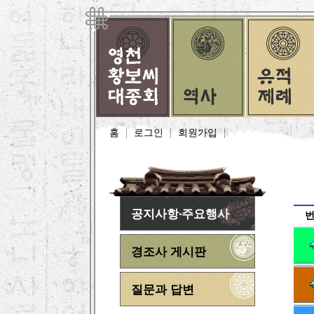
홈
로그인
회원가입
공지사항·주요행사
경조사 게시판
질문과 답변