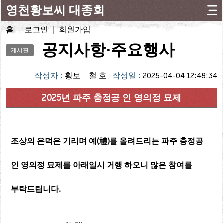
영천황보씨 대종회
홈
로그인
회원가입
공지사항·주요행사
게시판
작성자 :
황보 철 호
작성일 :
2025-04-04 12:48:34
2025년 파주 충정공 인 영의정 묘제
조상의 은덕은 기리며 예(禮)를 올려드리는 파주 충정공
인 영의정 묘제를 아래일시 거행 하오니 많은 참여를
부탁드립니다.