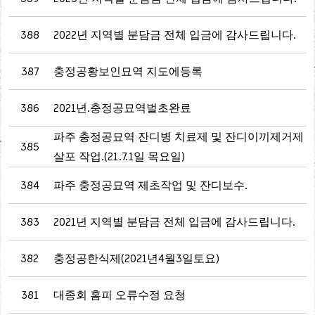
388
2022년 지역별 분담금 전체 입금에 감사드립니다.
387
충정공황보인묘역 지도에등록
386
2021년.충정공묘역벌초완료
파주 충정공묘역 잔디병 치료제 및 잔디이끼제거제
385
살포 작업.(21.7.1일 목요일)
384
파주 충정공묘역 제초작업 및 잔디보수.
383
2021년 지역별 분담금 전체 입금에 감사드립니다.
382
충정공한식제(2021년4월3일토요)
381
대종회 홈피 오류수정 요청