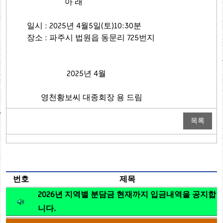
아 래
일시 : 2025년 4월5일(토)10:30분
장소 : 파주시 법원읍 동문리 725번지
2025년 4월
영천황보씨 대종회장 용 드림
목록
번호
제목
2026년 지역별 분담금 현재까지 입금내역을 공지합
니다.