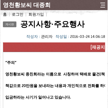
영천황보씨 대종회
홈
로그인
회원가입
공지사항·주요행사
게시판
작성자 :
관리자
작성일 :
2016-03-24 14:06:18
[재공지]
"주의"
영천황보씨 종친회라는 이름으로 사칭하여 택배로 물건(책-세
책값으로 20만원을 보내라는 내용과 개인적으로 전화를 하여
입금하라는 사기가 일어나고 있습니다.