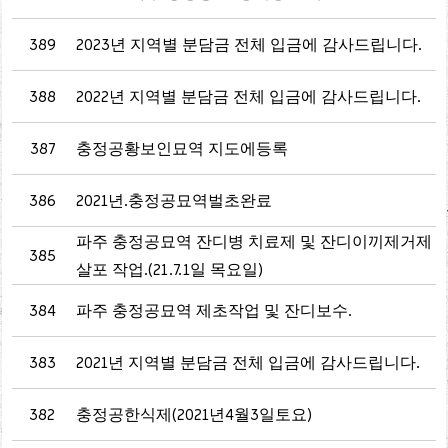
389
2023년 지역별 분담금 전체 입금에 감사드립니다.
388
2022년 지역별 분담금 전체 입금에 감사드립니다.
387
충정공황보인묘역 지도에등록
386
2021년.충정공묘역벌초완료
파주 충정공묘역 잔디병 치료제 및 잔디이끼제거제
385
살포 작업.(21.7.1일 목요일)
384
파주 충정공묘역 제초작업 및 잔디보수.
383
2021년 지역별 분담금 전체 입금에 감사드립니다.
382
충정공한식제(2021년4월3일토요)