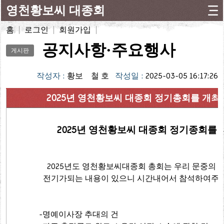
영천황보씨 대종회
홈
로그인
회원가입
공지사항·주요행사
게시판
작성자 :
황보 철 호
작성일 :
2025-03-05 16:17:26
2025년 영천황보씨 대종회 정기총회를 개최
2025년 영천황보씨 대종회 정기종회를
2025년도 영천황보씨대종회 총회는 우리 문중의
전기가되는 내용이 있으니 시간내어서 참석하여주시기
-명예이사장 추대의 건