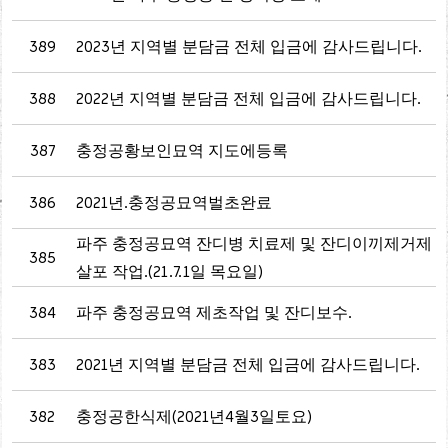
389
2023년 지역별 분담금 전체 입금에 감사드립니다.
388
2022년 지역별 분담금 전체 입금에 감사드립니다.
387
충정공황보인묘역 지도에등록
386
2021년.충정공묘역벌초완료
파주 충정공묘역 잔디병 치료제 및 잔디이끼제거제
385
살포 작업.(21.7.1일 목요일)
384
파주 충정공묘역 제초작업 및 잔디보수.
383
2021년 지역별 분담금 전체 입금에 감사드립니다.
382
충정공한식제(2021년4월3일토요)