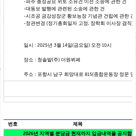
-파주 충정공묘 위토 소유건 이전 소송에 관한 건
-대동보 발행에 관련된 소송에 관한 건
-시조공 금강성장군 황보능장 기념관 건립에 관한 건
-정관변경 (정기총회일자 고정, 장학회 이사장 겸직)
일시 : 2025년 3월 14일(금요일) 오전 10시
장소 : 청솔밭(주) 더원뷔페
주소 : 포항시 남구 희망대로 815(종합운동장 정문 앞
번호
제목
2026년 지역별 분담금 현재까지 입금내역을 공지합