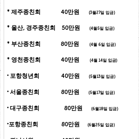
* 제주종친회 40만원
(3월27일 입금)
* 울산, 경주종친회 50만원
(4월5일 입금)
* 부산종친회 80만원
(4월 6일 입금)
* 영천종친회 40만원
(4월 14일 입금)
포항청년회 40만원
*
(5월13일 입금)
서울종친회 80만원
*
(5월17일 입금)
대구
종친회
80만원
*
(6월18일 입금)
포항종친회 80만원
*
(6월25일 입금)