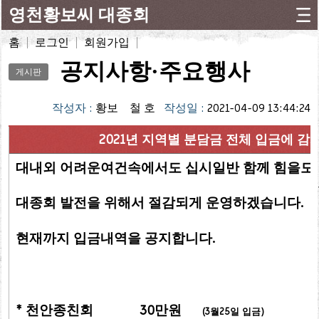
영천황보씨 대종회
홈
로그인
회원가입
공지사항·주요행사
게시판
작성자 :
황보 철 호
작성일 :
2021-04-09 13:44:24
2021년 지역별 분담금 전체 입금에 감
대내외 어려운여건속에서도 십시일반 함께 힘을모
대종회 발전을 위해서 절감되게 운영하겠습니다.
현재까지 입금내역을 공지합니다.
* 천안종친회 30만원
(3월25일 입금)