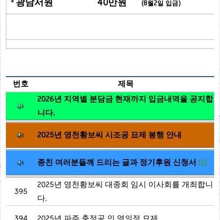
광남서원
40만원
*
(8월2일 입금)
번호
제목
2026년 지역별 분담금 현재까지 입금내역을 공지합
니다.
2025년 영천황보씨 시조공 묘제 봉행 안내
종친 여러분들께 드리는 글과 정기후원 신청서
(1)
2025년 영천황보씨 대종회 임시 이사회를 개최합니
395
다.
394
2025년 파주 충정공 인 영의정 묘제