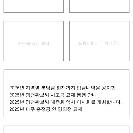
경상별곡
집신골의 어머니
포항시립연극 정기공연
가문을 살린 충비
2026년 지역별 분담금 현재까지 입금내역을 공지합니다.
2025년 영천황보씨 시조공 묘제 봉행 안내
2025년 영천황보씨 대종회 임시 이사회를 개최합니다.
2025년 파주 충정공 인 영의정 묘제
회원 가입
비밀번호
찾기