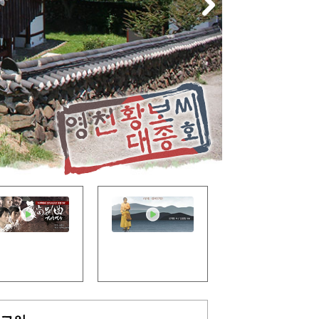
경상별곡
집신골의 어머니
가문을 살린 충비
포항시립연극 정기공연