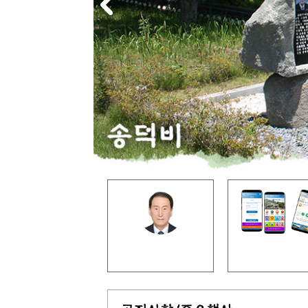
모바일 족보
회장 인사말