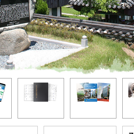
인터넷 족보
안내책자