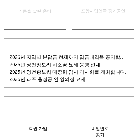
경상별곡
집신골의 어머니
포항시립연극 정기공연
가문을 살린 충비
2026년 지역별 분담금 현재까지 입금내역을 공지합니다.
2025년 영천황보씨 시조공 묘제 봉행 안내
2025년 영천황보씨 대종회 임시 이사회를 개최합니다.
2025년 파주 충정공 인 영의정 묘제
회원 가입
비밀번호
찾기