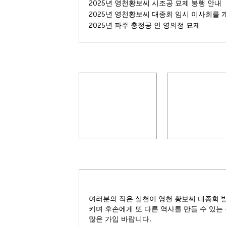
2025년 영천황보씨 시조공 묘제 봉행 안내
2025년 영천황보씨 대종회 임시 이사회를 
2025년 파주 충정공 인 영의정 묘제
시조 황보(皇甫)능장
지봉(芝峰)선조
여러분의 작은 실천이 영천 황보씨 대종회 
키며 후손에게 또 다른 역사를 만들 수 있는
많은 가입 바랍니다.