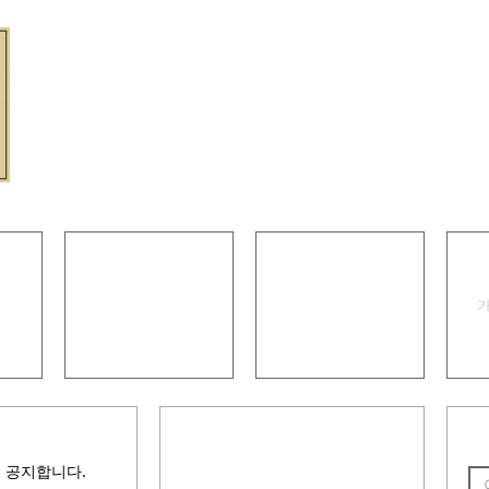
인터넷 족보
안내책자
 공지합니다.