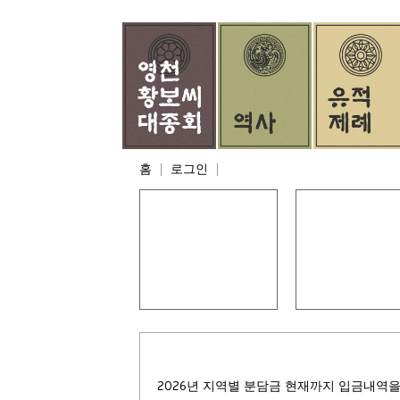
홈
로그인
모바일 족보
회장 인사말
2026년 지역별 분담금 현재까지 입금내역을