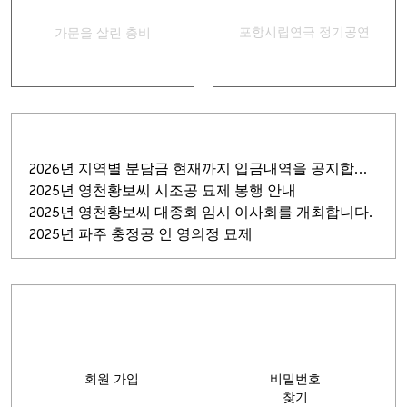
집신골의 어머니
포항시립연극 정기공연
경상별곡
가문을 살린 충비
2026년 지역별 분담금 현재까지 입금내역을 공지합니다.
2025년 영천황보씨 시조공 묘제 봉행 안내
2025년 영천황보씨 대종회 임시 이사회를 개최합니다.
2025년 파주 충정공 인 영의정 묘제
회원 가입
비밀번호
찾기