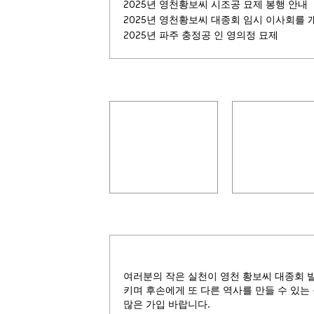
2025년 영천황보씨 시조공 묘제 봉행 안내
2025년 영천황보씨 대종회 임시 이사회를 
2025년 파주 충정공 인 영의정 묘제
시조 황보(皇甫)능장
지봉(芝峰)선조
여러분의 작은 실천이 영천 황보씨 대종회 
키며 후손에게 또 다른 역사를 만들 수 있는
많은 가입 바랍니다.