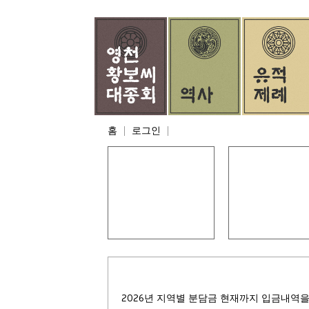
홈
로그인
모바일 족보
회장 인사말
2026년 지역별 분담금 현재까지 입금내역을