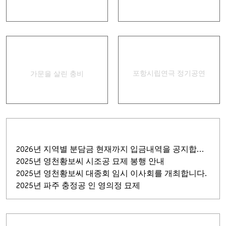
경상별곡
집신골의 어머니
포항시립연극 정기공연
가문을 살린 충비
2026년 지역별 분담금 현재까지 입금내역을 공지합니다.
2025년 영천황보씨 시조공 묘제 봉행 안내
2025년 영천황보씨 대종회 임시 이사회를 개최합니다.
2025년 파주 충정공 인 영의정 묘제
회원 가입
비밀번호
찾기