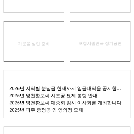
경상별곡
집신골의 어머니
포항시립연극 정기공연
가문을 살린 충비
2026년 지역별 분담금 현재까지 입금내역을 공지합니다.
2025년 영천황보씨 시조공 묘제 봉행 안내
2025년 영천황보씨 대종회 임시 이사회를 개최합니다.
2025년 파주 충정공 인 영의정 묘제
회원 가입
비밀번호
찾기