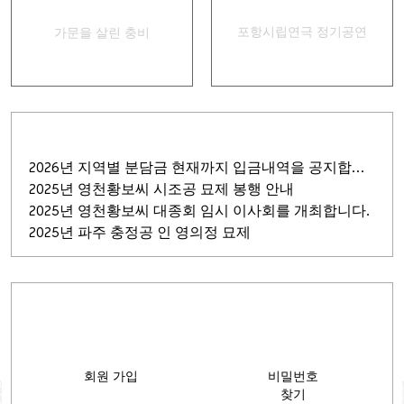
인터넷 족보
안내책자
집신골의 어머니
포항시립연극 정기공연
경상별곡
가문을 살린 충비
2026년 지역별 분담금 현재까지 입금내역을 공지합니다.