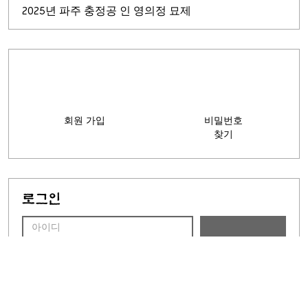
2025년 영천황보씨 대종회 임시 이사회를 개최합니다.
2025년 파주 충정공 인 영의정 묘제
회원 가입
비밀번호
찾기