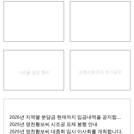
인터넷 족보
안내책자
경상별곡
집신골의 어머니
포항시립연극 정기공연
가문을 살린 충비
2026년 지역별 분담금 현재까지 입금내역을 공지합니다.
2025년 영천황보씨 시조공 묘제 봉행 안내
2025년 영천황보씨 대종회 임시 이사회를 개최합니다.